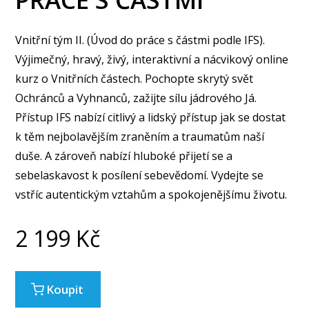
Vnitřní tým II. (Úvod do práce s částmi podle IFS).
Výjimečný, hravý, živý, interaktivní a nácvikový online
kurz o Vnitřních částech. Pochopte skrytý svět
Ochránců a Vyhnanců, zažijte sílu jádrového Já.
Přístup IFS nabízí citlivý a lidský přístup jak se dostat
k těm nejbolavějším zraněním a traumatům naší
duše. A zároveň nabízí hluboké přijetí se a
sebelaskavost k posílení sebevědomí. Vydejte se
vstříc autentickým vztahům a spokojenějšímu životu.
2 199
Kč
Koupit