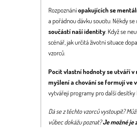
Rozpoznání
opakujících se mentál
a pořádnou dávku soucitu. Někdy se n
součástí naší identity
. Když se ne
scénář, jak určitá životní situace dop
vzorců.
Pocit vlastní hodnoty se utváří v
myšlení a chování se formují ve v
vytvářejí programy pro další desítky 
Dá se z těchto vzorců vystoupit? Můž
vůbec dokážu poznat?
Je možné je 