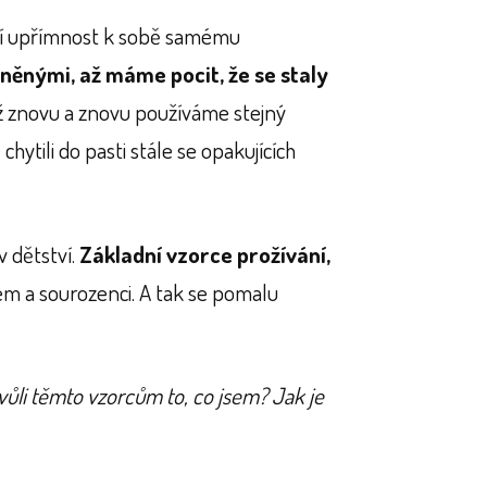
ní upřímnost k sobě samému
něnými, až máme pocit, že se staly
yž znovu a znovu používáme stejný
hytili do pasti stále se opakujících
 dětství.
Základní vzorce prožívání,
em a sourozenci. A tak se pomalu
vůli těmto vzorcům to, co jsem? Jak je