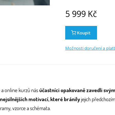
5 999
Kč
Koupit
Možnosti doručení a plat
 a online kurzů nás
účastníci opakovaně zavedli svým
 nejsilnějších motivací, které bránily
jejich předchoz
gramy, vzorce a schémata.