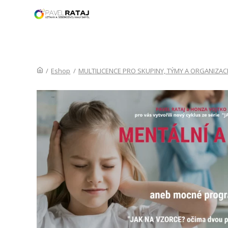
ÚVOD
/
Eshop
/
MULTILICENCE PRO SKUPINY, TÝMY A ORGANIZAC