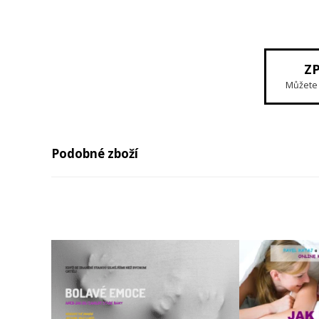
Z
Můžete 
Podobné zboží