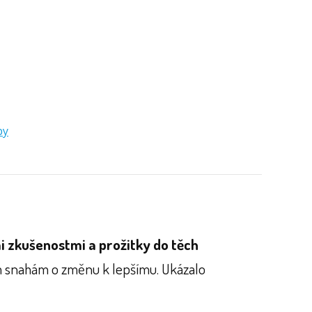
by
i zkušenostmi a prožitky do těch
ím snahám o změnu k lepšímu. Ukázalo