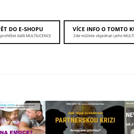
PĚT DO E-SHOPU
VÍCE INFO O TOMTO 
prohlížet další MULTILICENCE
Zde můžete objednat i jeho MULT