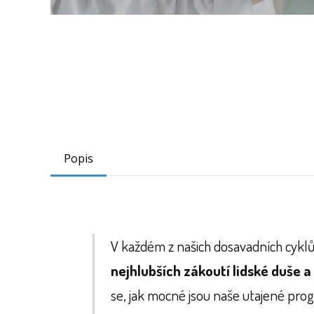
Popis
V každém z našich dosavadních cyklů
nejhlubších zákoutí lidské duše a
se, jak mocné jsou naše utajené pro