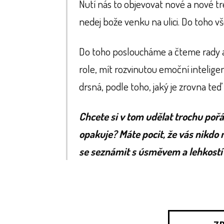
Nutí nás to objevovat nové a nové t
nedej bože venku na ulici. Do toho
Do toho posloucháme a čteme rady a 
role, mít rozvinutou emoční intelige
drsná, podle toho, jaký je zrovna teď
Chcete si v tom udělat trochu poř
opakuje? Máte pocit, že vás nikdo
se seznámit s úsměvem a lehkostí