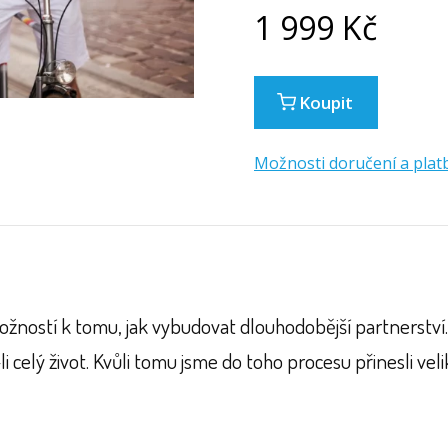
1 999
Kč
Koupit
Možnosti doručení a plat
žností k tomu, jak vybudovat dlouhodobější partnerství
 celý život. Kvůli tomu jsme do toho procesu přinesli veli