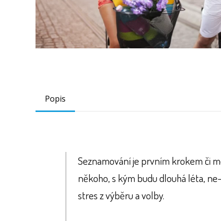
Popis
Seznamování je prvním krokem či mo
někoho, s kým budu dlouhá léta, ne-li
stres z výběru a volby.