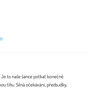
by
. Je to naše šance potkat konečně
kou tíhu. Silná očekávání, předsudky,