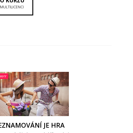
TO KURZU
 MULTILICENCI
TAHY
EZNAMOVÁNÍ JE HRA