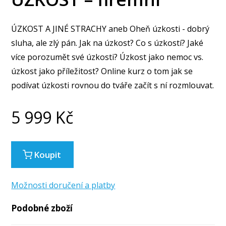
ÚZKOST A JINÉ STRACHY aneb Oheň úzkosti - dobrý
sluha, ale zlý pán. Jak na úzkost? Co s úzkostí? Jaké
více porozumět své úzkosti? Úzkost jako nemoc vs.
úzkost jako příležitost? Online kurz o tom jak se
podívat úzkosti rovnou do tváře začít s ní rozmlouvat.
5 999
Kč
Koupit
Možnosti doručení a platby
Podobné zboží